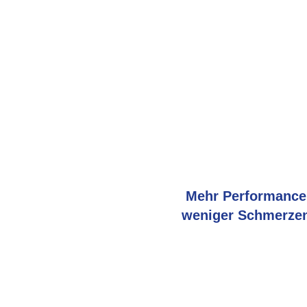
B
Mehr Performance
weniger Schmerzen
Mit unserer professionell
Bewegungsanalyse.