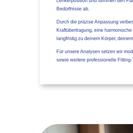
Lenkerposition und stimmen den Fahr
Bedürfnisse ab.
Durch die präzise Anpassung verbess
Kraftübertragung, eine harmonische
langfristig zu deinem Körper, deine
Für unsere Analysen setzen wir mo
sowie weitere professionelle Fitting-