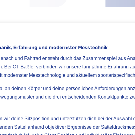
chanik, Erfahrung und modernster Messtechnik
Mensch und Fahrrad entsteht durch das Zusammenspiel aus Ana
on. Bei OT Baßler verbinden wir unsere langjährige Erfahrung a
 modernster Messtechnologie und aktuellem sportartspezifis
imal an deinen Körper und deine persönlichen Anforderungen an
Bewegungsmuster und die drei entscheidenden Kontaktpunkte zw
en wir deine Sitzposition und unterstützen dich bei der Auswa
enden Sattel anhand objektiver Ergebnisse der Satteldruckmes