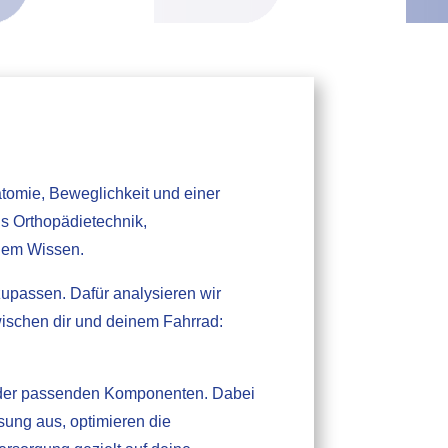
tomie, Beweglichkeit und einer
us Orthopädietechnik,
chem Wissen.
zupassen. Dafür analysieren wir
ischen dir und deinem Fahrrad:
hl der passenden Komponenten. Dabei
sung aus, optimieren die