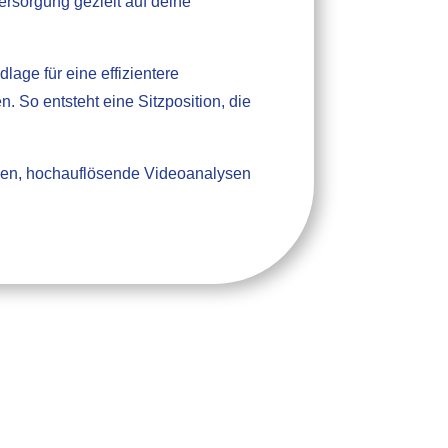
ersorgung gezielt auf deine
age für eine effizientere
So entsteht eine Sitzposition, die
gen, hochauflösende Videoanalysen