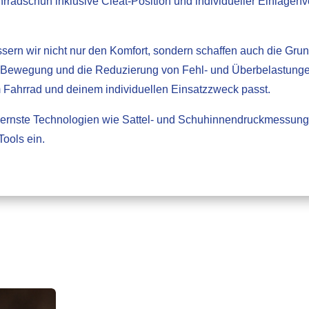
radschuh inklusive Cleat-Position und individueller Einlagenv
ern wir nicht nur den Komfort, sondern schaffen auch die Grundl
 Bewegung und die Reduzierung von Fehl- und Überbelastungen. 
m Fahrrad und deinem individuellen Einsatzzweck passt.
dernste Technologien wie Sattel- und Schuhinnendruckmessun
Tools ein.