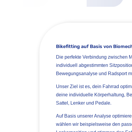
Bikefitting auf Basis von Biome
Die perfekte Verbindung zwischen 
individuell abgestimmten Sitzpositi
Bewegungsanalyse und Radsport mit
Unser Ziel ist es, dein Fahrrad opt
deine individuelle Körperhaltung, 
Sattel, Lenker und Pedale.
Auf Basis unserer Analyse optimier
wählen wir beispielsweise den pass